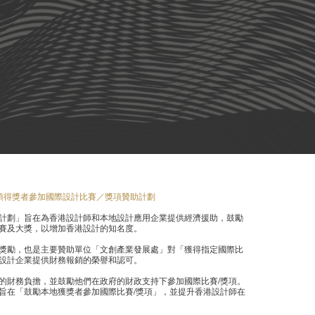
獎項得獎者參加國際設計比賽／獎項贊助計劃
計劃」旨在為香港設計師和本地設計應用企業提供經濟援助，鼓勵
賽及大獎，以增加香港設計的知名度。
獎勵，也是主要贊助單位「文創產業發展處」對「獲得指定國際比
設計企業提供財務報銷的榮譽和認可。
的財務負擔，並鼓勵他們在政府的財政支持下參加國際比賽/獎項。
旨在「鼓勵本地獲獎者參加國際比賽/獎項」，並提升香港設計師在