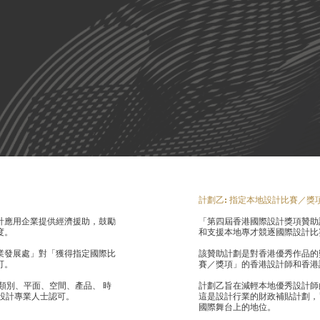
計劃乙: 指定本地設計比賽／
計應用企業提供經濟援助，鼓勵
「第四屆香港國際設計獎項贊助
度。
和支援本地專才競逐國際設計比
業發展處」對「獲得指定國際比
該贊助計劃是對香港優秀作品的
可。
賽／獎項」的香港設計師和香港
跨類別、平面、空間、產品、 時
計劃乙旨在減輕本地優秀設計師
設計專業人士認可。
這是設計行業的財政補貼計劃，
國際舞台上的地位。